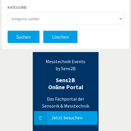
KATEGORIE
Suchen
Löschen
Messtechnik Events
by Sens2B
Sens2B
Online Portal
Das Fachportal der
Sensorik & Messtechnik
Jetzt besuchen