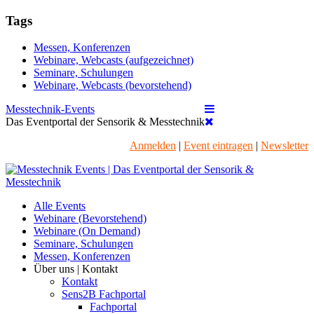
Tags
Messen, Konferenzen
Webinare, Webcasts (aufgezeichnet)
Seminare, Schulungen
Webinare, Webcasts (bevorstehend)
Messtechnik-Events
Das Eventportal der Sensorik & Messtechnik
Anmelden
|
Event eintragen
|
Newsletter
Alle Events
Webinare (Bevorstehend)
Webinare (On Demand)
Seminare, Schulungen
Messen, Konferenzen
Über uns | Kontakt
Kontakt
Sens2B Fachportal
Fachportal