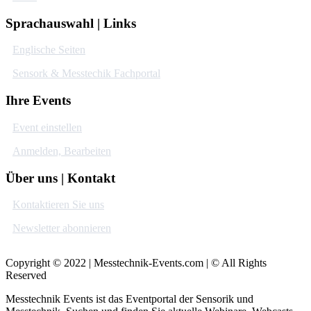
Sprachauswahl | Links
Englische Seiten
Sensork & Messtechik Fachportal
Ihre Events
Event einstellen
Anmelden, Bearbeiten
Über uns | Kontakt
Kontaktieren Sie uns
Newsletter abonnieren
Copyright © 2022 | Messtechnik-Events.com | © All Rights
Reserved
Messtechnik Events ist das Eventportal der Sensorik und