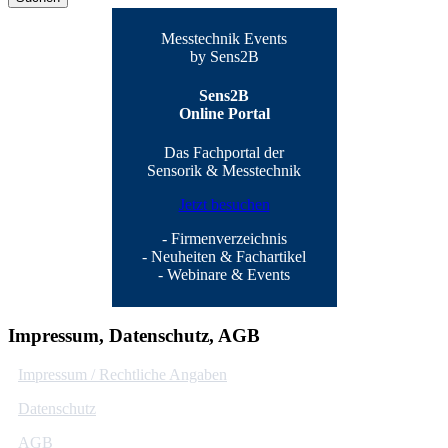
Messtechnik Events
by Sens2B
Sens2B
Online Portal
Das Fachportal der
Sensorik & Messtechnik
Jetzt besuchen
- Firmenverzeichnis
- Neuheiten & Fachartikel
- Webinare & Events
Impressum, Datenschutz, AGB
Impressum / Rechtliche Angaben
Datenschutz
AGB