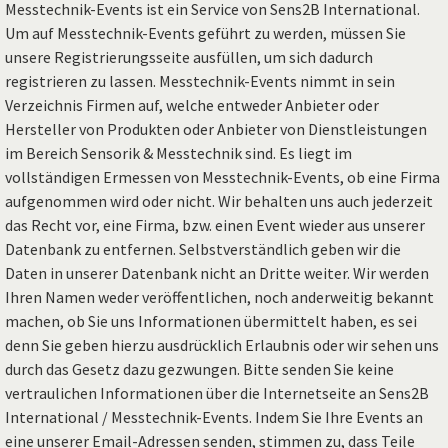
Messtechnik-Events ist ein Service von Sens2B International.
Um auf Messtechnik-Events geführt zu werden, müssen Sie
unsere Registrierungsseite ausfüllen, um sich dadurch
registrieren zu lassen. Messtechnik-Events nimmt in sein
Verzeichnis Firmen auf, welche entweder Anbieter oder
Hersteller von Produkten oder Anbieter von Dienstleistungen
im Bereich Sensorik & Messtechnik sind. Es liegt im
vollständigen Ermessen von Messtechnik-Events, ob eine Firma
aufgenommen wird oder nicht. Wir behalten uns auch jederzeit
das Recht vor, eine Firma, bzw. einen Event wieder aus unserer
Datenbank zu entfernen. Selbstverständlich geben wir die
Daten in unserer Datenbank nicht an Dritte weiter. Wir werden
Ihren Namen weder veröffentlichen, noch anderweitig bekannt
machen, ob Sie uns Informationen übermittelt haben, es sei
denn Sie geben hierzu ausdrücklich Erlaubnis oder wir sehen uns
durch das Gesetz dazu gezwungen. Bitte senden Sie keine
vertraulichen Informationen über die Internetseite an Sens2B
International / Messtechnik-Events. Indem Sie Ihre Events an
eine unserer Email-Adressen senden, stimmen zu, dass Teile