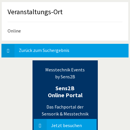
Veranstaltungs-Ort
Online
Zurück zum Suchergebnis
Messtechnik Events
by Sens2B
Sens2B
Online Portal
Das Fachportal der
Sensorik & Messtechnik
Jetzt besuchen