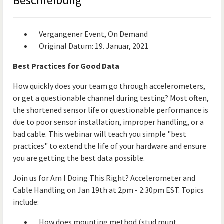
Beschreibung
Vergangener Event, On Demand
Original Datum: 19. Januar, 2021
Best Practices for Good Data
How quickly does your team go through accelerometers,
or get a questionable channel during testing? Most often,
the shortened sensor life or questionable performance is
due to poor sensor installation, improper handling, or a
bad cable. This webinar will teach you simple "best
practices" to extend the life of your hardware and ensure
you are getting the best data possible.
Join us for Am I Doing This Right? Accelerometer and
Cable Handling on Jan 19th at 2pm - 2:30pm EST. Topics
include:
How does mounting method (stud munt,