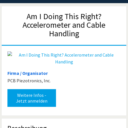
Am I Doing This Right?
Accelerometer and Cable
Handling
Firma / Organisator
PCB Piezotronics, Inc.
Weitere Infos -
Jetzt anmelden