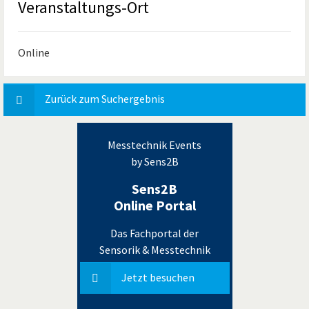
Veranstaltungs-Ort
Online
Zurück zum Suchergebnis
Messtechnik Events
by Sens2B
Sens2B
Online Portal
Das Fachportal der
Sensorik & Messtechnik
Jetzt besuchen