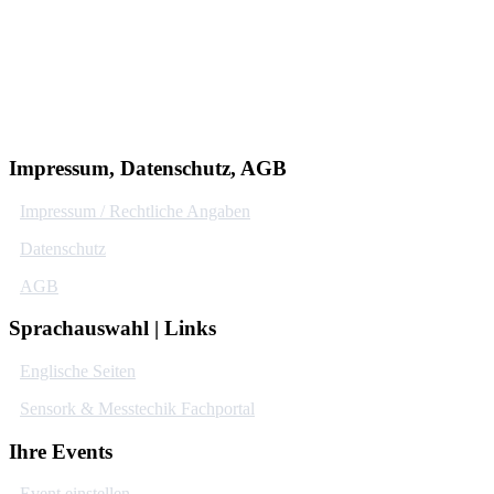
Impressum, Datenschutz, AGB
Impressum / Rechtliche Angaben
Datenschutz
AGB
Sprachauswahl | Links
Englische Seiten
Sensork & Messtechik Fachportal
Ihre Events
Event einstellen