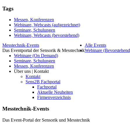
Tags
Messen, Konferenzen
Webinare, Webcasts (aufgezeichnet)
Seminare, Schulungen
Webinare, Webcasts (bevorstehend)
Messtechnik-Events
Alle Events
Das Eventportal der Sensorik & Messtechnik
Webinare (Bevorstehend
Webinare (On Demand)
Seminare, Schulungen
Messen, Konferenzen
Über uns | Kontakt
Kontakt
Sens2B Fachportal
Fachportal
Aktuelle Neuheiten
Firmenverzeichnis
Messtechnik-Events
Das Event-Portal der Sensorik und Messtechnik