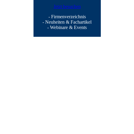
Jetzt besuchen
- Firmenverzeichnis
- Neuheiten & Fachartikel
- Webinare & Events