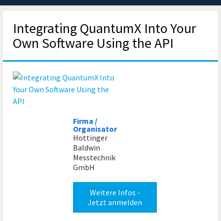
Integrating QuantumX Into Your
Own Software Using the API
Firma /
Organisator
Hottinger
Baldwin
Messtechnik
GmbH
Weitere Infos -
Jetzt anmelden