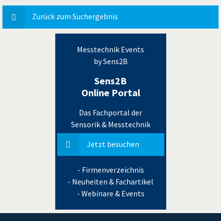
Zurück zum Suchergebnis
Messtechnik Events
by Sens2B
Sens2B
Online Portal
Das Fachportal der
Sensorik & Messtechnik
Jetzt besuchen
- Firmenverzeichnis
- Neuheiten & Fachartikel
- Webinare & Events