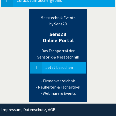
Zurück zum Suchergebnis
Messtechnik Events
by Sens2B
Sens2B
Online Portal
Das Fachportal der
Sensorik & Messtechnik
Jetzt besuchen
- Firmenverzeichnis
- Neuheiten & Fachartikel
- Webinare & Events
Impressum, Datenschutz, AGB