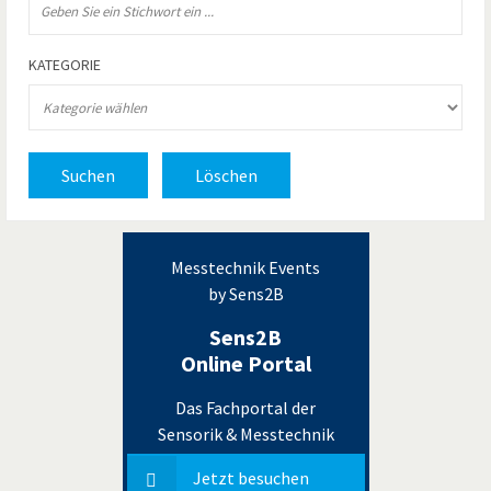
KATEGORIE
Suchen
Löschen
Messtechnik Events
by Sens2B
Sens2B
Online Portal
Das Fachportal der
Sensorik & Messtechnik
Jetzt besuchen