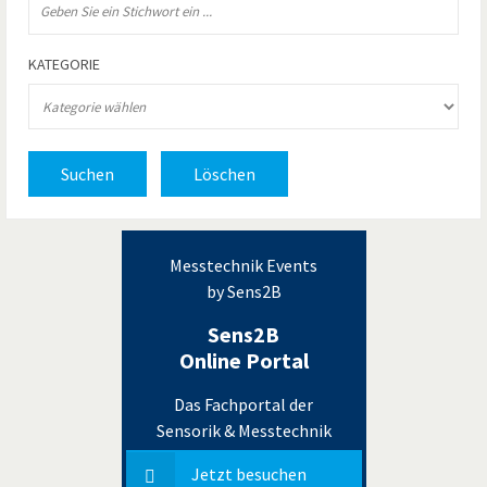
KATEGORIE
Suchen
Löschen
Messtechnik Events
by Sens2B
Sens2B
Online Portal
Das Fachportal der
Sensorik & Messtechnik
Jetzt besuchen