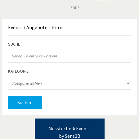
ENDE
Events
/ Angebote filtern
SUCHE
KATEGORIE
Suchen
Messtechnik Events
by Sens2B